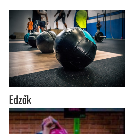
Edzők