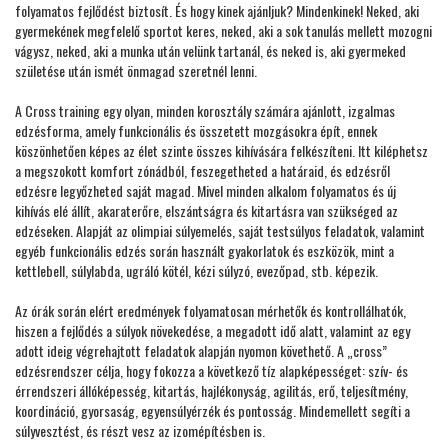
folyamatos fejlődést biztosít. És hogy kinek ajánljuk? Mindenkinek! Neked, aki
gyermekének megfelelő sportot keres, neked, aki a sok tanulás mellett mozogni
vágysz, neked, aki a munka után velünk tartanál, és neked is, aki gyermeked
születése után ismét önmagad szeretnél lenni.
A Cross training egy olyan, minden korosztály számára ajánlott, izgalmas
edzésforma, amely funkcionális és összetett mozgásokra épít, ennek
köszönhetően képes az élet szinte összes kihívására felkészíteni. Itt kiléphetsz
a megszokott komfort zónádból, feszegetheted a határaid, és edzésről
edzésre legyőzheted saját magad. Mivel minden alkalom folyamatos és új
kihívás elé állít, akaraterőre, elszántságra és kitartásra van szükséged az
edzéseken. Alapját az olimpiai súlyemelés, saját testsúlyos feladatok, valamint
egyéb funkcionális edzés során használt gyakorlatok és eszközök, mint a
kettlebell, súlylabda, ugráló kötél, kézi súlyzó, evezőpad, stb. képezik.
Az órák során elért eredmények folyamatosan mérhetők és kontrollálhatók,
hiszen a fejlődés a súlyok növekedése, a megadott idő alatt, valamint az egy
adott ideig végrehajtott feladatok alapján nyomon követhető. A „cross”
edzésrendszer célja, hogy fokozza a következő tíz alapképességet: szív- és
érrendszeri állóképesség, kitartás, hajlékonyság, agilitás, erő, teljesítmény,
koordináció, gyorsaság, egyensúlyérzék és pontosság. Mindemellett segíti a
súlyvesztést, és részt vesz az izomépítésben is.