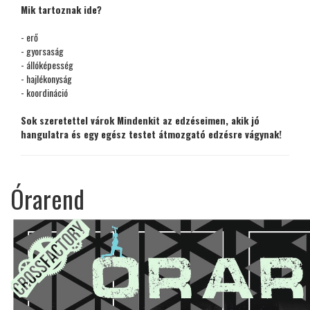
Mik tartoznak ide?
- erő
- gyorsaság
- állóképesség
- hajlékonyság
- koordináció
Sok szeretettel várok Mindenkit az edzéseimen, akik jó
hangulatra és egy egész testet átmozgató edzésre vágynak!
Órarend