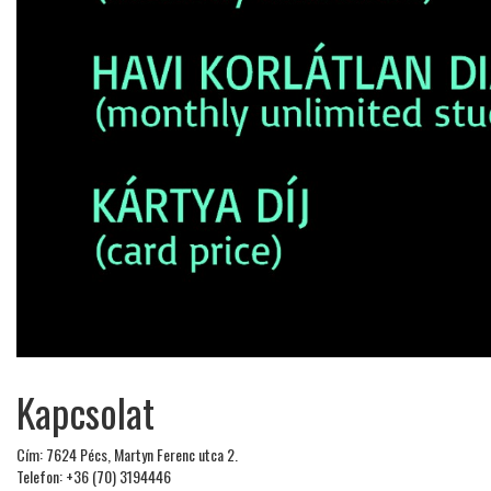
Kapcsolat
Cím: 7624 Pécs, Martyn Ferenc utca 2.
Telefon: +36 (70) 3194446